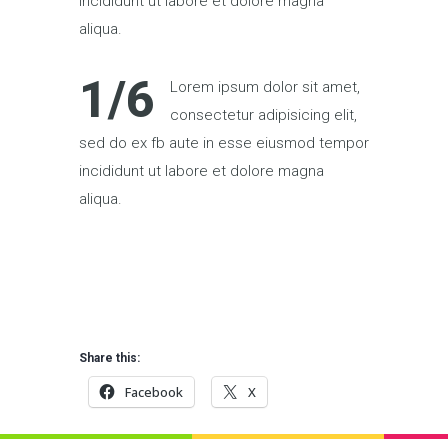
incididunt ut labore et dolore magna
aliqua.
1/6
Lorem ipsum dolor sit amet,
consectetur adipisicing elit,
sed do ex fb aute in esse eiusmod tempor
incididunt ut labore et dolore magna
aliqua.
Share this:
Facebook
X