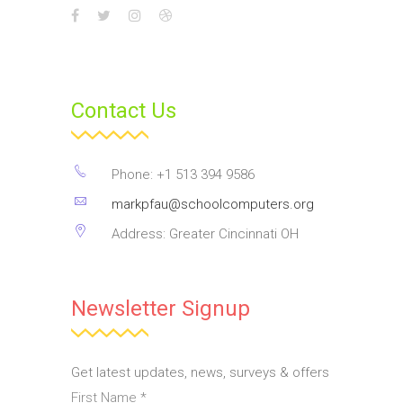
Contact Us
Phone: +1 513 394 9586
markpfau@schoolcomputers.org
Address: Greater Cincinnati OH
Newsletter Signup
Get latest updates, news, surveys & offers
First Name
*