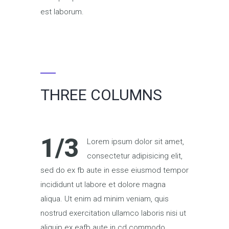
est laborum.
THREE COLUMNS
1/3
Lorem ipsum dolor sit amet,
consectetur adipisicing elit,
sed do ex fb aute in esse eiusmod tempor
incididunt ut labore et dolore magna
aliqua. Ut enim ad minim veniam, quis
nostrud exercitation ullamco laboris nisi ut
aliquip ex eafb aute in cd commodo