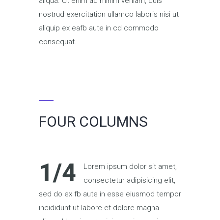
aliqua. Ut enim ad minim veniam, quis
nostrud exercitation ullamco laboris nisi ut
aliquip ex eafb aute in cd commodo
consequat.
FOUR COLUMNS
1/4
Lorem ipsum dolor sit amet,
consectetur adipisicing elit,
sed do ex fb aute in esse eiusmod tempor
incididunt ut labore et dolore magna